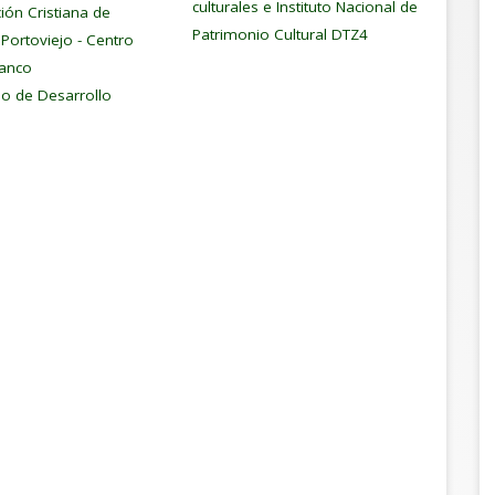
culturales e Instituto Nacional de
ión Cristiana de
Patrimonio Cultural DTZ4
l Portoviejo - Centro
Banco
no de Desarrollo