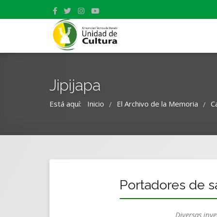
Jipijapa
Está aquí:
Inicio
El Archivo de la Memoria
C
/
/
Portadores de s
Diversas inv