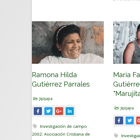
Ramona Hilda
María Fa
Gutiérrez Parrales
Gutiérre
"Marujit
Jipijapa
Jipijapa
Investigación de campo
2002: Asociación Cristiana de
Investig