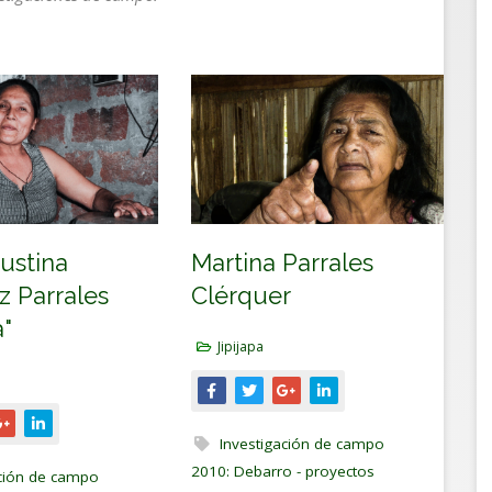
Martina Parrales
ustina
Clérquer
z Parrales
a"
Jipijapa
Investigación de campo
2010: Debarro - proyectos
ación de campo