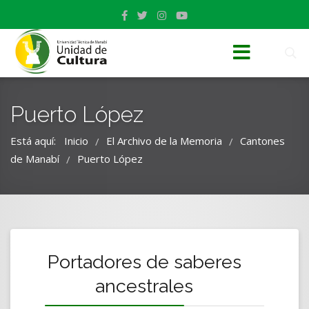
Puerto López
Está aquí:
Inicio
El Archivo de la Memoria
Cantones
/
/
de Manabí
Puerto López
/
Portadores de saberes
ancestrales