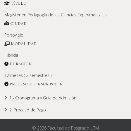
TÍTULO
Magíster en Pedagogía de las Ciencias Experimentales
CIUDAD
Portoviejo
MODALIDAD
Híbrida
DURACIÓN
12 meses ( 2 semestres )
PROCESO DE INSCRIPCIÓN
1.- Cronograma y Guía de Admisión
2. Proceso de Pago
© 2026 Facultad de Posgrado UTM