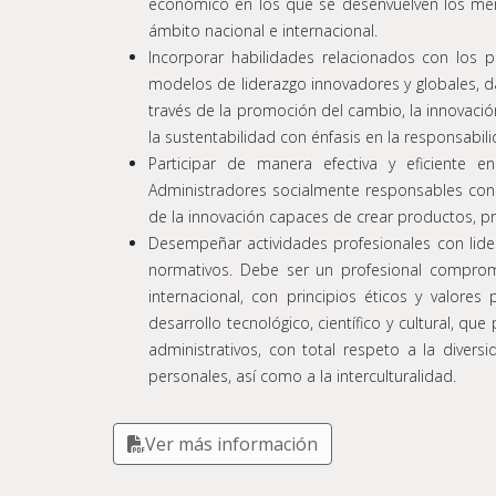
económico en los que se desenvuelven los merc
ámbito nacional e internacional.
Incorporar habilidades relacionados con los p
modelos de liderazgo innovadores y globales, d
través de la promoción del cambio, la innovación
la sustentabilidad con énfasis en la responsabili
Participar de manera efectiva y eficiente 
Administradores socialmente responsables con 
de la innovación capaces de crear productos, pro
Desempeñar actividades profesionales con lide
normativos. Debe ser un profesional comprome
internacional, con principios éticos y valor
desarrollo tecnológico, científico y cultural, q
administrativos, con total respeto a la divers
personales, así como a la interculturalidad.
Ver más información