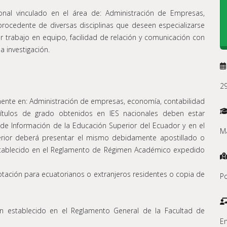
ional vinculado en el área de: Administración de Empresas,
procedente de diversas disciplinas que deseen especializarse
 trabajo en equipo, facilidad de relación y comunicación con
 investigación.
2
emente en: Administración de empresas, economía, contabilidad
 títulos de grado obtenidos en IES nacionales deben estar
 de Información de la Educación Superior del Ecuador y en el
Ma
erior deberá presentar el mismo debidamente apostillado o
establecido en el Reglamento de Régimen Académico expedido
otación para ecuatorianos o extranjeros residentes o copia de
Po
n establecido en el Reglamento General de la Facultad de
En