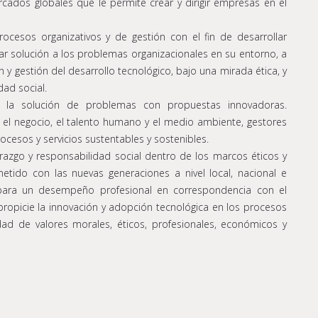
ados globales que le permite crear y dirigir empresas en el
rocesos organizativos y de gestión con el fin de desarrollar
ar solución a los problemas organizacionales en su entorno, a
 y gestión del desarrollo tecnológico, bajo una mirada ética, y
dad social.
en la solución de problemas con propuestas innovadoras.
el negocio, el talento humano y el medio ambiente, gestores
cesos y servicios sustentables y sostenibles.
razgo y responsabilidad social dentro de los marcos éticos y
tido con las nuevas generaciones a nivel local, nacional e
es para un desempeño profesional en correspondencia con el
ue propicie la innovación y adopción tecnológica en los procesos
idad de valores morales, éticos, profesionales, económicos y