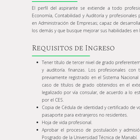
El perfil del aspirante se extiende a todo profes
Economía, Contabilidad y Auditoría y profesionales 
en Administración de Empresas; capaz de desarrollar
los demás y que busque mejorar sus habilidades en la
Requisitos de Ingreso
Tener título de tercer nivel de grado preferent
y auditoría. finanzas. Los profesionales con
previamente registrado en el Sistema Nacional
caso de títulos de grado obtenidos en el ext
legalizado por vía consular, de acuerdo a lo 
por el CES.
Copia de Cédula de identidad y certificado de v
pasaporte para extranjeros no residentes.
Hoja de vida profesional.
Aprobar el proceso de postulación y admisió
Posgrado de la Universidad Técnica de Manabí.