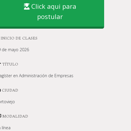
Click aqui para
postular
INICIO DE CLASES
9 de mayo 2026
TÍTULO
gíster en Administración de Empresas
CIUDAD
rtoviejo
MODALIDAD
 línea