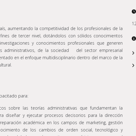
12
 país, aumentando la competitividad de los profesionales de la
fines de tercer nivel, dotándolos con sólidos conocimientos
 investigaciones y conocimientos profesionales que generen
 administrativos, de la sociedad del sector empresarial
entado en el enfoque multidisciplinario dentro del marco de la
ltural.
pacitado para:
cos sobre las teorías administrativas que fundamentan la
a diseñar y ejecutar procesos decisorios para la dirección
 preparación académica en los campos de marketing, gestión
onocimiento de los cambios de orden social, tecnológico y